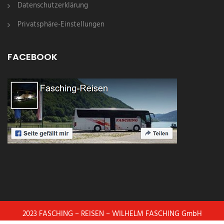
Datenschutzerklärung
Privatsphäre-Einstellungen
FACEBOOK
2023 FASCHING – REISEN – WILHELM FASCHING GmbH